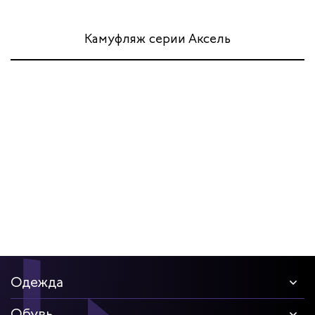
Камуфляж серии Аксель
Одежда
Обувь