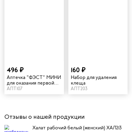
496 ₽
160 ₽
Аптечка "ФЭСТ" МИНИ
Набор для удаления
для оказания первой
клеща
помощи
АПТ107
АПТ203
Отзывы о нашей продукции
Халат рабочий белый (женский) ХАЛ213