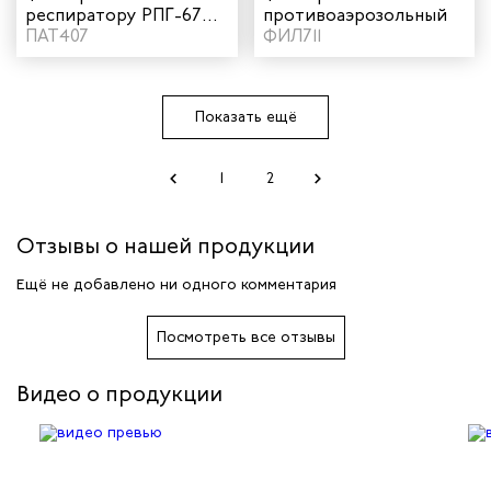
респиратору РПГ-67
противоаэрозольный
А1В1Е1К1
ПАТ407
ФИЛ711
противогазовый
Показать ещё
1
2
Отзывы о нашей продукции
Ещё не добавлено ни одного комментария
Посмотреть все отзывы
Видео о продукции