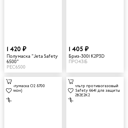
1 420 ₽
1 405 ₽
Полумаска "Jeta Safety
Бриз-3001 K2P3D
6500"
ПРО431Б
РЕС6500