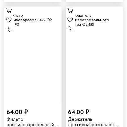
класса P1 R
клапаном выдоха цвет
белый
64.00 ₽
64.00 ₽
Фильтр
Держатель
противоаэрозольный
противоаэрозольного