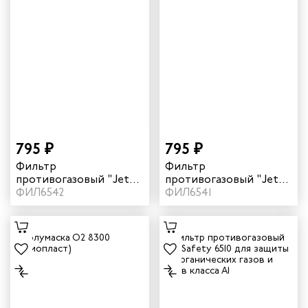
795 ₽
795 ₽
Фильтр
Фильтр
противогазовый "Jeta
противогазовый "Jeta
Safety" 6542 A1B1E1
ФИЛ6542
Safety" 6541 A1B1E1K1
ФИЛ6541