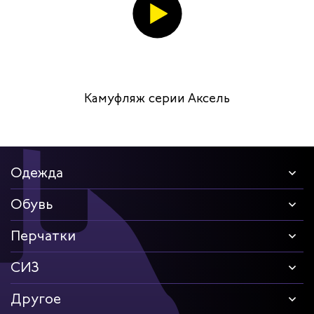
Камуфляж серии Аксель
Одежда
Обувь
Перчатки
СИЗ
Другое