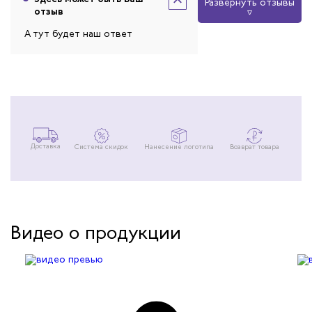
Развернуть отзывы
отзыв
А тут будет наш ответ
Доставка
Система скидок
Нанесение логотипа
Возврат товара
Видео о продукции