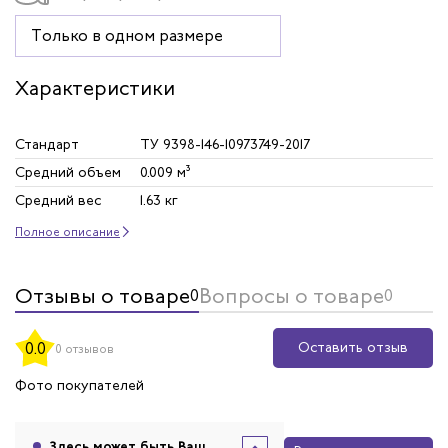
Только в одном размере
Характеристики
Стандарт
ТУ 9398-146-10973749-2017
Средний объем
0.009 м³
Средний вес
1.63 кг
Полное описание
Отзывы о товаре
Вопросы о товаре
0
0
Оставить отзыв
0.0
0 отзывов
Фото покупателей
Здесь может быть Ваш