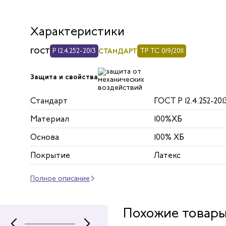
Характеристики
ГОСТ
Р 12.4.252-2013
СТАНДАРТ
ТР ТС 019/2011
Защита и свойства
Стандарт
ГОСТ Р 12.4.252-2013
Материал
100%ХБ
Основа
100% ХБ
Покрытие
Латекс
Полное описание
Похожие товар