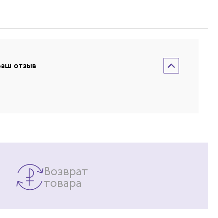
/черный
Ваш отзыв
Возврат
товара