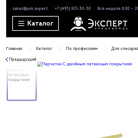
zakaz@psk.expert
+7 (495) 103-30-30
Вся неделя 8.00 – 2
Каталог
Главная
Каталог
По профессиям
Для слесаре
Предыдущий