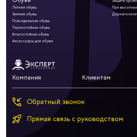
Защита орган
Летняя обувь
При высотных
Зимняя обувь
Дерматологи
Повседневная обувь
Термостойкая обувь
Влагостойкая обувь
Аксессуары для обуви
Компания
Клиентам
Обратный звонок
Прямая связь с руководством