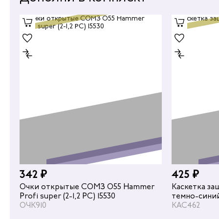
342 ₽
425 ₽
Очки открытые СОМЗ О55 Hammer
Каскетка за
Profi super (2-1,2 PC) 15530
темно-сини
ОЧК910
КАС462