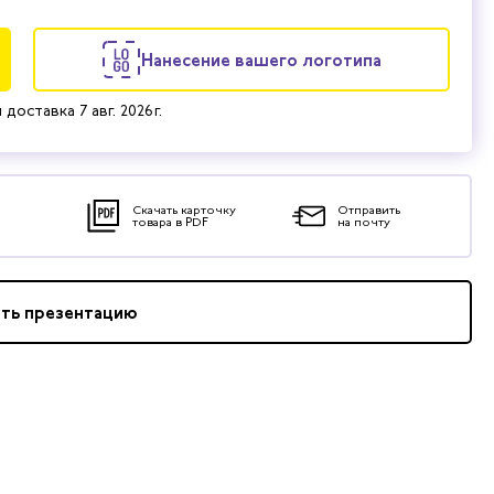
Нанесение вашего логотипа
 доставка
7 авг. 2026 г.
Скачать карточку
Отправить
товара в PDF
на почту
ать презентацию