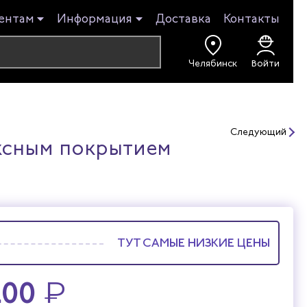
ентам
Информация
Доставка
Контакты
Челябинск
Войти
Следующий
ксным покрытием
ТУТ САМЫЕ НИЗКИЕ ЦЕНЫ
.00
₽