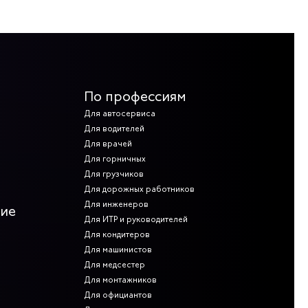
По профессиям
Для автосервиса
Для водителей
Для врачей
Для горничных
Для грузчиков
Для дорожных работников
Для инженеров
ние
Для ИТР и руководителей
Для кондитеров
Для машинистов
Для медсестер
Для монтажников
Для официантов