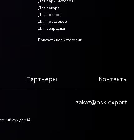
Для парикмахеров
Для пекаря
Для поваров
Для продавцов
Для сварщика
Показать все категории
Партнеры
Контакты
zakaz@psk.expert
верный луч дом 1А