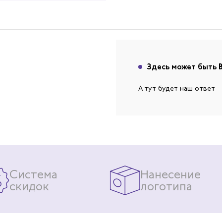
покрытием цвет красный
Здесь может быть 
А тут будет наш ответ
Система
Нанесение
скидок
логотипа