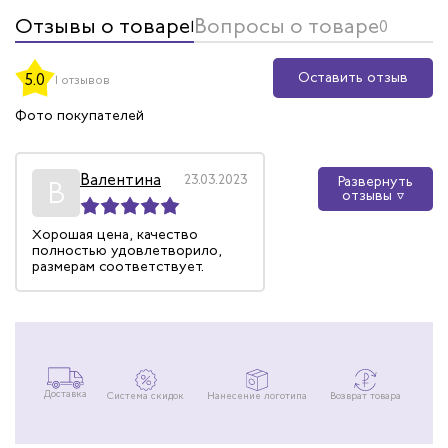
Отзывы о товаре
Вопросы о товаре
1
0
Оставить отзыв
5.0
1 отзывов
Фото покупателей
Валентина
23.03.2023
Развернуть
В
отзывы
Хорошая цена, качество
полностью удовлетворило,
размерам соответствует.
Доставка
Система скидок
Нанесение логотипа
Возврат товара