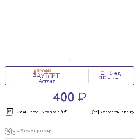
16 ед.
осталось
Аутлет
400
₽
Скачать карточку
товара в PDF
Отправить
на почту
Выберите размер: