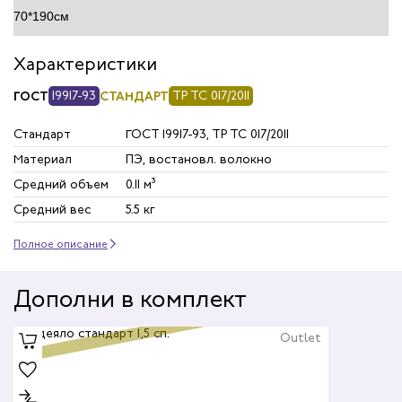
Характеристики
ГОСТ
19917-93
СТАНДАРТ
ТР ТС 017/2011
Стандарт
ГОСТ 19917-93, ТР ТС 017/2011
Материал
ПЭ, востановл. волокно
Средний объем
0.11 м³
Средний вес
5.5 кг
Полное описание
Дополни в комплект
Outlet